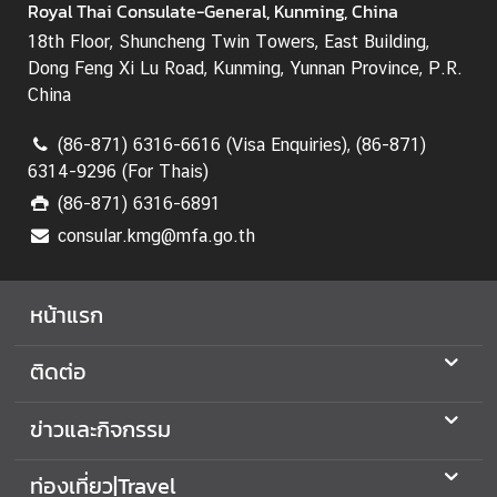
Royal Thai Consulate-General, Kunming, China
ง
18th Floor, Shuncheng Twin Towers, East Building,
ก
Dong Feng Xi Lu Road, Kunming, Yunnan Province, P.R.
า
China
ร
ต่
(86-871) 6316-6616 (Visa Enquiries), (86-871)
า
6314-9296 (For Thais)
ง
(86-871) 6316-6891
ป
ร
consular.kmg@mfa.go.th
ะ
เ
หน้าแรก
ท
ศ
ติดต่อ
ข่าวและกิจกรรม
ท่องเที่ยว|Travel