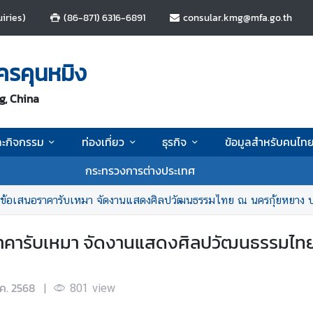
iries)
(86-871) 6316-6891
consular.kmg@mfa.go.th
ครคุนหมิง
g, China
ละกิจกรรม
ท่องเที่ยว
ธุรกิจ
ข้อมูลสำหรับคนไท
กระทรวงการต่างประเทศ
นข้อเสนอราคารับเหมา จัดงานแสดงศิลปวัฒนธรรมไทย ณ นครกุ้ยหยาง ปร
ราคารับเหมา จัดงานแสดงศิลปวัฒนธรรมไทย
.ค. 2568
|
801
view