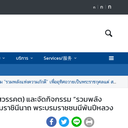
ก
ก
ก
ย
บริการ
Services/服务
็นพระราชกุศลแด่ สมเด็จพระนางเจ้าสิริกิติ์ พระบรมราชินีนาถ พระบรมราชชนนีพันปีหลวง
สวรรคต) และจัดกิจกรรม “รวมพลัง
ะบรมราชินีนาถ พระบรมราชชนนีพันปีหลวง