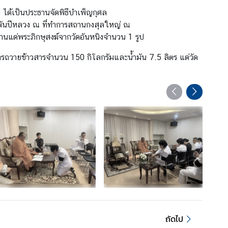
ได้เป็นประธานจัดพิธีบำเพ็ญกุศล
นีพันปีหลวง ณ ที่ทำการสถานกงสุลใหญ่ ณ
นแด่พระภิกษุสงฆ์จากวัดอันหนิงจำนวน 1 รูป
รถวายข้าวสารจำนวน 150 กิโลกรัมและน้ำมัน 7.5 ลิตร แด่วัด
ถัดไป